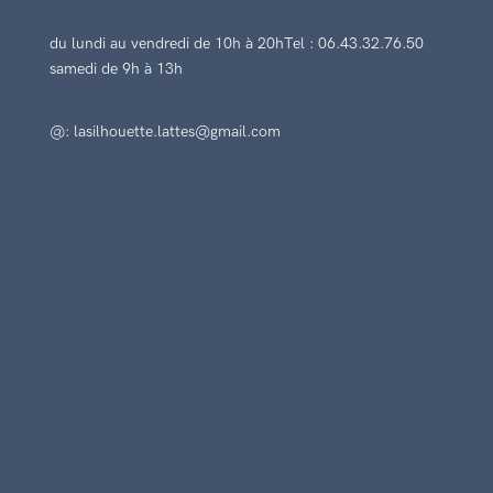
du lundi au vendredi de 10h à 20h
Tel : 06.43.32.76.50
samedi de 9h à 13h
@: lasilhouette.lattes@gmail.com