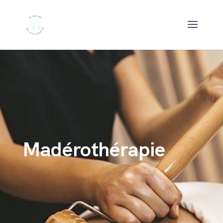
Madérothérapie