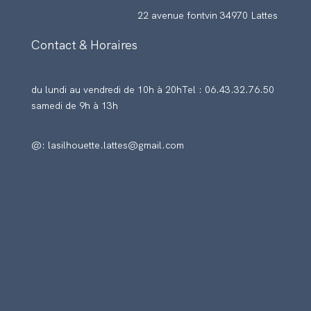
22 avenue fontvin 34970 Lattes
Contact & Horaires
du lundi au vendredi de 10h à 20h
Tel : 06.43.32.76.50
samedi de 9h à 13h
@: lasilhouette.lattes@gmail.com