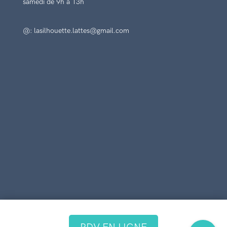
samedi de 9h à 13h
@: lasilhouette.lattes@gmail.com