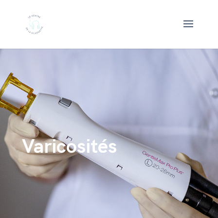
Varicosités