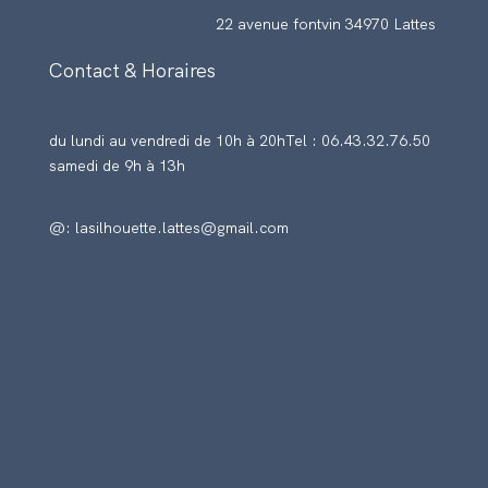
22 avenue fontvin 34970 Lattes
Contact & Horaires
du lundi au vendredi de 10h à 20h
Tel : 06.43.32.76.50
samedi de 9h à 13h
@: lasilhouette.lattes@gmail.com