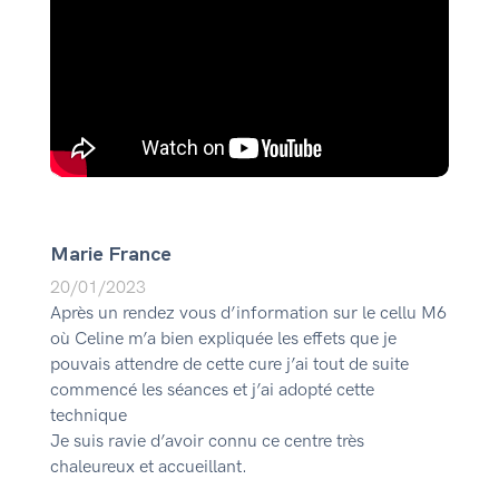
Marie France
20/01/2023
Après un rendez vous d’information sur le cellu M6
où Celine m’a bien expliquée les effets que je
pouvais attendre de cette cure j’ai tout de suite
commencé les séances et j’ai adopté cette
technique
Je suis ravie d’avoir connu ce centre très
chaleureux et accueillant.