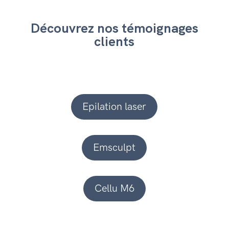
Découvrez nos témoignages
clients
Epilation laser
Emsculpt
Cellu M6