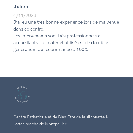
Julien
4/11/2023
J’ai eu une très bonne expérience lors de ma venue
dans ce centre.
Les intervenants sont très professionnels et
accueillants. Le matériel utilisé est de dernière
génération. Je recommande à 100%
Centre Esthétique et de Bien Etre de la silhouette à
Lattes proche de Montpellier