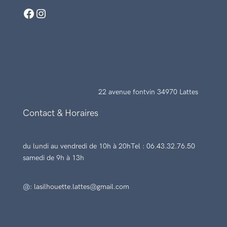
Facebook
Instagram
22 avenue fontvin 34970 Lattes
Contact & Horaires
du lundi au vendredi de 10h à 20h
Tel : 06.43.32.76.50
samedi de 9h à 13h
@: lasilhouette.lattes@gmail.com